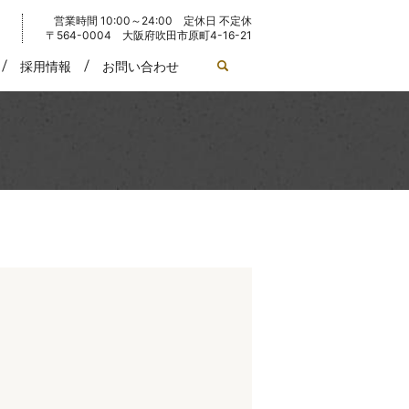
営業時間 10:00～24:00 定休日 不定休
〒564-0004 大阪府吹田市原町4-16-21
search
採用情報
お問い合わせ