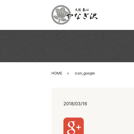
HOME
icon_google
2018/03/16